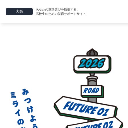
あなたの進路選びを応援する、
大阪
高校生のための就職サポートサイト