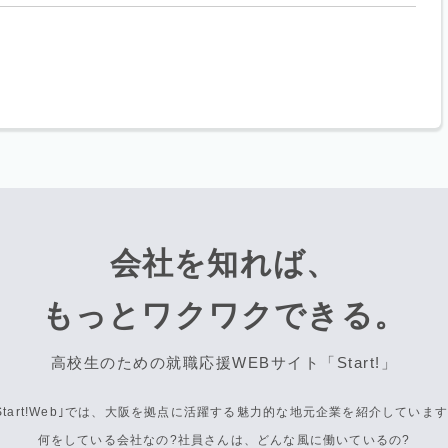
会社を知れば、
もっとワクワクできる。
高校生のための就職応援WEBサイト「Start!」
Start!Web｣では、大阪を拠点に活躍する
魅力的な地元企業を紹介しています
何をしている会社なの?
社員さんは、どんな風に働いているの?