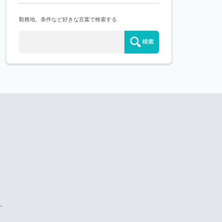
勤務地、条件など好きな言葉で検索する
。