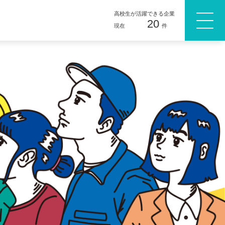
高校生が活躍できる企業
20
現在
件