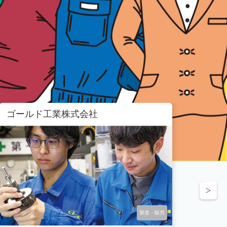
ゴールド工業株式会社
植田
製造・販売