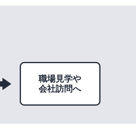
職場見学や
会社訪問へ